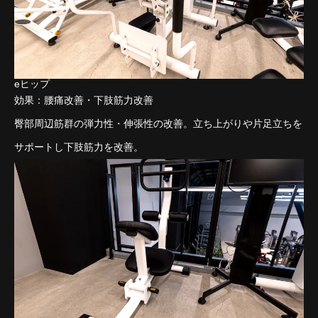
eヒップ
効果：腰痛改善・下肢筋力改善
臀部周辺筋群の弾力性・伸張性の改善。立ち上がりや片足立ちを
サポートし下肢筋力を改善。