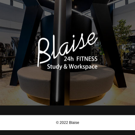
© 2022 Blaise