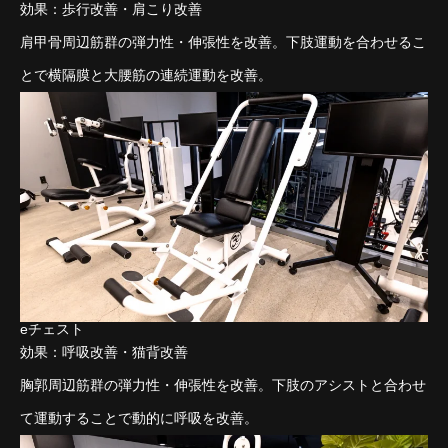
効果：歩行改善・肩こり改善
肩甲骨周辺筋群の弾力性・伸張性を改善。下肢運動を合わせるこ
とで横隔膜と大腰筋の連続運動を改善。
eチェスト
効果：呼吸改善・猫背改善
胸郭周辺筋群の弾力性・伸張性を改善。下肢のアシストと合わせ
て運動することで動的に呼吸を改善。