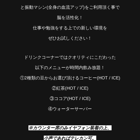
と振動マシン(全身の血流アップ)をご利用頂く事で
脳を活性化！
仕事や勉強をする上での新しい環境を
ぜひお試しください！
ドリンクコーナーではクオリティにこだわった
以下のメニューが時間内飲み放題！
①2種類の豆からお選び頂けるコーヒー(HOT / ICE)
②紅茶(HOT / ICE)
③ココア(HOT / ICE)
④ウォーターサーバー
※カウンター席のみイヤフォン装着の上、
小声であればテレカン可。