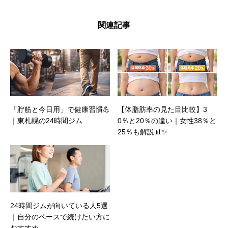
関連記事
「貯筋と今日用」で健康習慣💪
【体脂肪率の見た目比較】3
｜東札幌の24時間ジム
0％と20％の違い｜女性38％と
25％も解説📊✨
24時間ジムが向いている人5選
｜自分のペースで続けたい方に