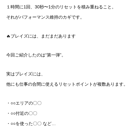
１時間に1回、30秒〜1分のリセットを積み重ねること。
それがパフォーマンス維持のカギです。
🔥ブレイズには、まだまだあります
今回ご紹介したのは“第一弾”。
実はブレイズには、
他にも仕事の合間に使えるリセットポイントが複数あります。
・○○エリアの〇〇
・○○付近の〇〇
・○○を使った〇〇 など…