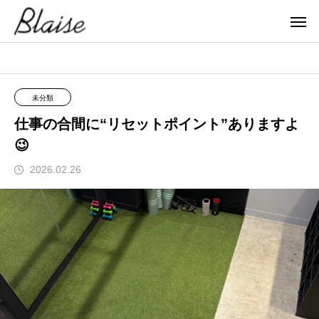
ブレイズ
未分類
仕事の合間に“リセットポイント”ありますよ😉
未分類
仕事の合間に“リセットポイント”ありますよ
😉
2026.02.26