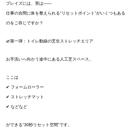
ブレイズには、実は――
仕事の合間に体を整えられる“リセットポイント”がいくつもある
のをご存じですか？
🌿第一弾：トイレ動線の芝生ストレッチエリア
お手洗いへ向かう途中にある人工芝スペース。
ここは
✔ フォームローラー
✔ ストレッチマット
✔ などなど
ができる“30秒リセット空間”です。